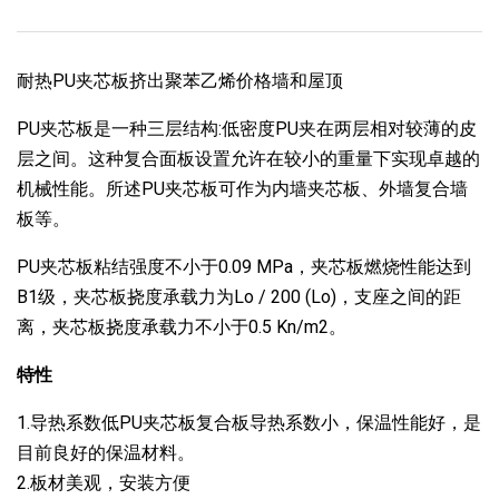
耐热PU夹芯板挤出聚苯乙烯价格墙和屋顶
PU夹芯板是一种三层结构:低密度PU夹在两层相对较薄的皮
层之间。这种复合面板设置允许在较小的重量下实现卓越的
机械性能。所述PU夹芯板可作为内墙夹芯板、外墙复合墙
板等。
PU夹芯板粘结强度不小于0.09 MPa，夹芯板燃烧性能达到
B1级，夹芯板挠度承载力为Lo / 200 (Lo)，支座之间的距
离，夹芯板挠度承载力不小于0.5 Kn/m2。
特性
1.导热系数低PU夹芯板复合板导热系数小，保温性能好，是
目前良好的保温材料。
2.板材美观，安装方便