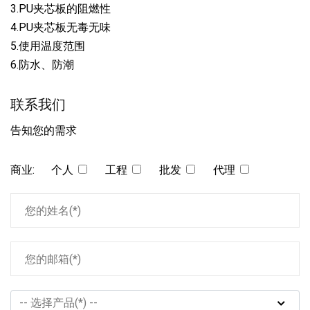
3.PU夹芯板的阻燃性
4.PU夹芯板无毒无味
5.使用温度范围
6.防水、防潮
联系我们
告知您的需求
商业:
个人
工程
批发
代理