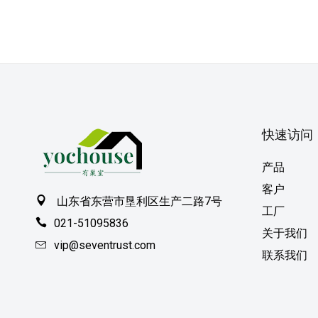
快速访问
产品
客户
山东省东营市垦利区生产二路7号
工厂
021-51095836
关于我们
vip@seventrust.com
联系我们