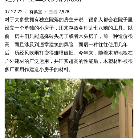
07-22-22
有巢室
查看
7,928
对于大多数拥有独立院落的房主来说，很多人都会在院子里
设立一个单独的小房子，用来存放各种乱七八糟的工具。以
前，房主们只能选择砖头房子或者木头房子，前一种造价很
高，而且涉及到违章建筑的风险；而后一种往往使用几年
后，历经风吹雨打变得难堪破旧。今年来，随着木塑地板在
户外建材的广泛运用，并证实超高的性能后，木塑材料被很
多厂家用作建造小房子的材料。