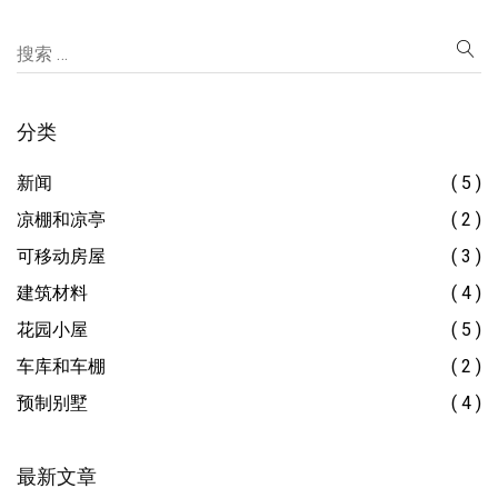
分类
新闻
( 5 )
凉棚和凉亭
( 2 )
可移动房屋
( 3 )
建筑材料
( 4 )
花园小屋
( 5 )
车库和车棚
( 2 )
预制别墅
( 4 )
最新文章